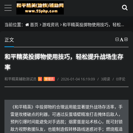
当前位置：
首页
游戏资讯
和平精英投掷物使用技巧，轻松提升战场生存率
正文
和平精英投掷物使用技巧，轻松提升战场生存
率
和平精英辅助测试员
/
2026-01-04 16:19:09
/
3阅读
/
0评论
V
管理员
《和平精英》中投掷物的合理运用能显著提升战场存活率，手
雷是攻楼破点的利器，可通过反蛋墙壁精准打击掩体后敌人，
预判引爆时间能避免对手逃脱；烟雾蛋是站术核心，既可封锁
敌方视野救援队友，也能制造假转移路线迷惑对手；燃烧瓶适