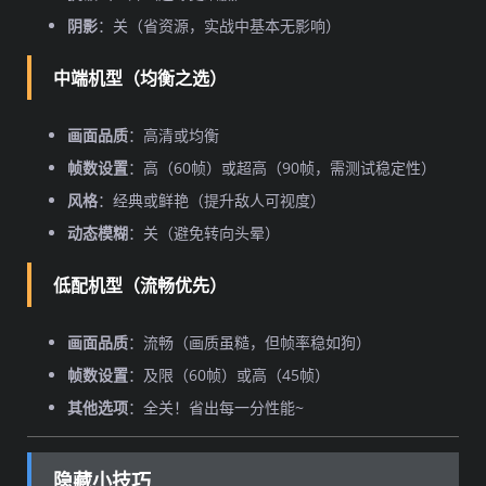
阴影
：关（省资源，实战中基本无影响）
中端机型（均衡之选）
画面品质
：高清或均衡
帧数设置
：高（60帧）或超高（90帧，需测试稳定性）
风格
：经典或鲜艳（提升敌人可视度）
动态模糊
：关（避免转向头晕）
低配机型（流畅优先）
画面品质
：流畅（画质虽糙，但帧率稳如狗）
帧数设置
：及限（60帧）或高（45帧）
其他选项
：全关！省出每一分性能~
隐藏小技巧