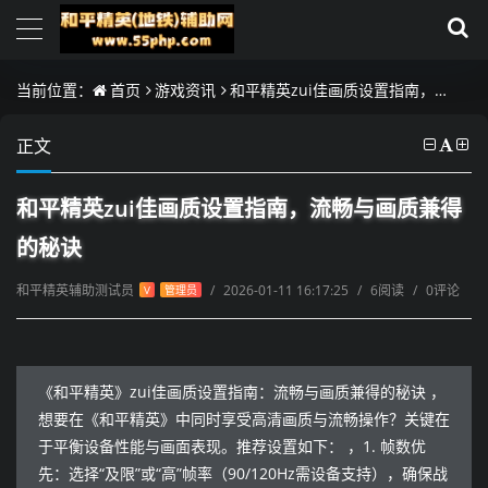
当前位置：
首页
游戏资讯
和平精英zui佳画质设置指南，流畅与画质兼得的秘诀
正文
和平精英zui佳画质设置指南，流畅与画质兼得
的秘诀
和平精英辅助测试员
/
2026-01-11 16:17:25
/
6阅读
/
0评论
V
管理员
《和平精英》zui佳画质设置指南：流畅与画质兼得的秘诀 ，
想要在《和平精英》中同时享受高清画质与流畅操作？关键在
于平衡设备性能与画面表现。推荐设置如下： ，1. 帧数优
先：选择“及限”或“高”帧率（90/120Hz需设备支持），确保战