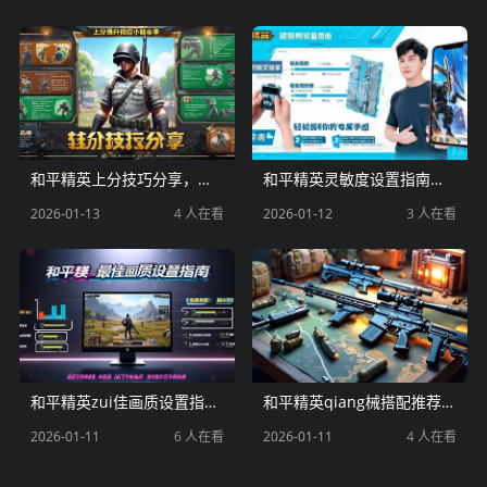
和平精英上分技巧分享，轻松提升段位的小秘密
和平精英灵敏度设置指南，轻松找到你的专属手感
2026-01-13
4 人在看
2026-01-12
3 人在看
和平精英zui佳画质设置指南，流畅与画质兼得的秘诀
和平精英qiang械搭配推荐，吃鸡必备的黄金组合
2026-01-11
6 人在看
2026-01-11
4 人在看