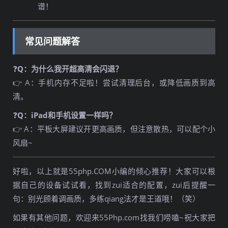
谱！
常见问题解答
❓
Q：为什么我开超高清会闪退？
👉 A：手机内存不足啦！尝试清理后台，或降低画质到高
清。
❓
Q：iPad和手机设置一样吗？
👉 A：平板大屏建议开更高画质，但注意散热，可以配个小
风扇~
好啦，以上就是55php.COM小编的倾心推荐！大家可以根
据自己的设备试试看，找到zui适合的配置，zui后提醒一
句：别光顾着调画质，多练qiang法才是王道哦！（笑）
如果有其他问题，欢迎来55Php.com找我们唠嗑~祝大家把