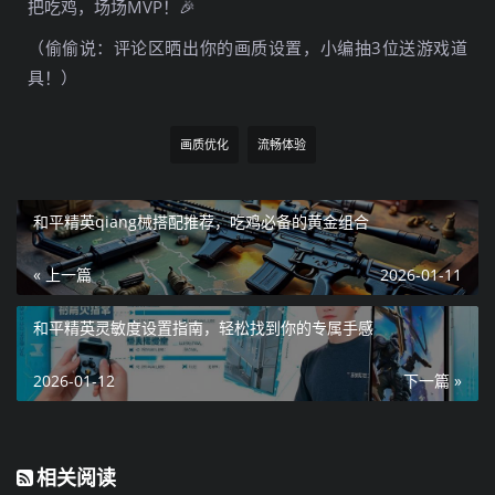
把吃鸡，场场MVP！🎉
（偷偷说：评论区晒出你的画质设置，小编抽3位送游戏道
具！）
画质优化
流畅体验
和平精英qiang械搭配推荐，吃鸡必备的黄金组合
« 上一篇
2026-01-11
和平精英灵敏度设置指南，轻松找到你的专属手感
2026-01-12
下一篇 »
相关阅读