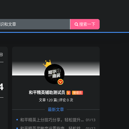
搜索一下
4
和平精英辅助测试员
V
管理员
文章 120 篇
|
评论 0 次
最新文章
和平精英上分技巧分享，轻松提升段位的小秘密
01/13
和平精英灵敏度设置指南，轻松找到你的专属手感
01/12