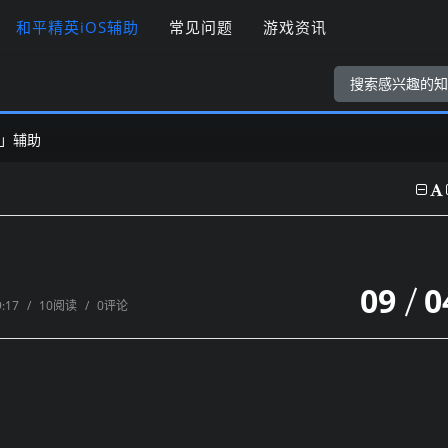
和平精英iOS辅助
常见问题
游戏资讯
」辅助
09
0
9:17
/
10阅读
/
0评论