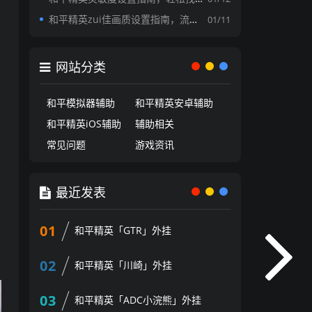
和平精英zui佳画质设置指南，流畅与画质兼得的秘诀
01/11
网站分类
和平模拟器辅助
和平精英安卓辅助
和平精英iOS辅助
辅助相关
常见问题
游戏资讯
最近发表
01
和平精英「GTR」外挂
02
和平精英「川崎」外挂
03
和平精英「ADC小浣熊」外挂