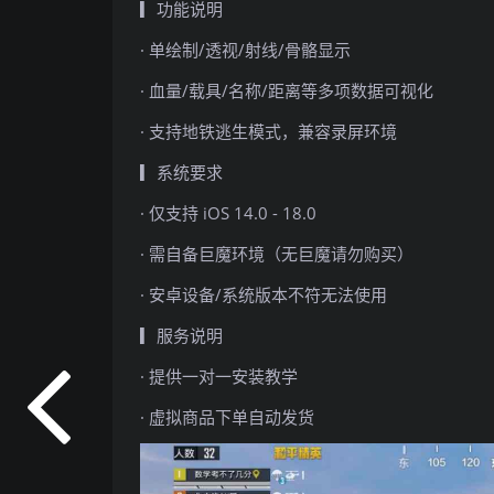
▎功能说明
· 单绘制/透视/射线/骨骼显示
· 血量/载具/名称/距离等多项数据可视化
· 支持地铁逃生模式，兼容录屏环境
▎系统要求
· 仅支持 iOS 14.0 - 18.0
· 需自备巨魔环境（无巨魔请勿购买）
· 安卓设备/系统版本不符无法使用
▎服务说明
· 提供一对一安装教学
· 虚拟商品下单自动发货