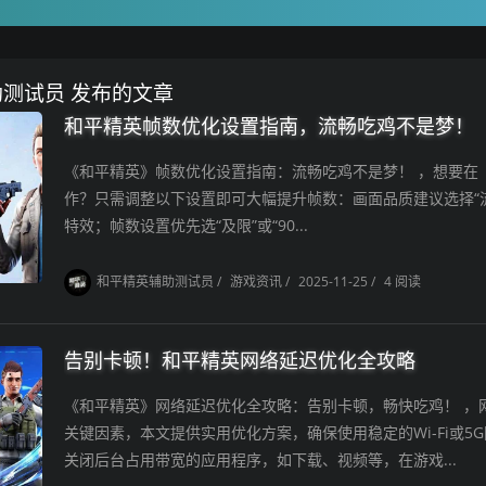
助测试员 发布的文章
和平精英帧数优化设置指南，流畅吃鸡不是梦！
《和平精英》帧数优化设置指南：流畅吃鸡不是梦！ ，想要在
作？只需调整以下设置即可大幅提升帧数：画面品质建议选择“流
特效；帧数设置优先选“及限”或“90...
和平精英辅助测试员
/
游戏资讯
/
2025-11-25
/
4 阅读
告别卡顿！和平精英网络延迟优化全攻略
《和平精英》网络延迟优化全攻略：告别卡顿，畅快吃鸡！ ，
关键因素，本文提供实用优化方案，确保使用稳定的Wi-Fi或5
关闭后台占用带宽的应用程序，如下载、视频等，在游戏...