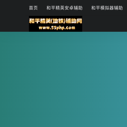
首页
和平精英安卓辅助
和平模拟器辅助