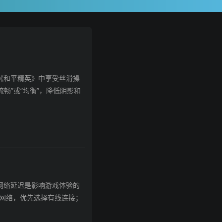
《和平精英》中享受丝滑操
畅”或“均衡”，降低阴影和
网络延迟是影响游戏体验的
G网络，优先选择有线连接；