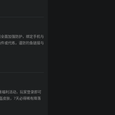
需全面加强防护，绑定手机与
插件或代练，谨防钓鱼链接与
重福利活动，玩家登录即可
盔皮肤，7天必得稀有降落