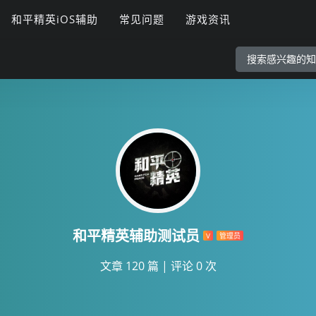
和平精英iOS辅助
常见问题
游戏资讯
和平精英辅助测试员
V
管理员
文章 120 篇
|
评论 0 次