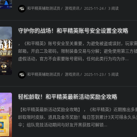
和平精英辅助测试员
/
游戏资讯
/
2025-11-24
/
3 阅读
守护你的战场！和平精英账号安全设置全攻略
，《和平精英》账号安全至关重要，为避免被盗或误封，玩家
邮箱，开启二及密码，限制装备交易与分解；避免使用第三方
虚假活动，官方不会索要账号密码，任何此类行为均为诈...
和平精英辅助测试员
/
游戏资讯
/
2025-11-23
/
5 阅读
轻松龄取！和平精英最新活动奖励全攻略
【和平精英最新活动奖励全攻略】 ，《和平精英》近期推出多
龄取限时皮肤、道具及金币奖励！每日签到累计3天可得永久头
伞；组队竞技活动期间与好友开黑获胜可解锁...